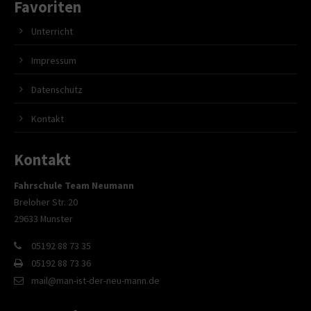
Favoriten
Unterricht
Impressum
Datenschutz
Kontakt
Kontakt
Fahrschule Team Neumann
Breloher Str. 20
29633 Munster
05192 88 73 35
05192 88 73 36
mail@man-ist-der-neu-mann.de