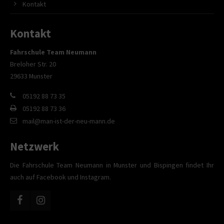
Kontakt
Kontakt
Fahrschule Team Neumann
Breloher Str. 20
29633 Munster
05192 88 73 35
05192 88 73 36
mail@man-ist-der-neu-mann.de
Netzwerk
Die Fahrschule Team Neumann in Munster und Bispingen findet Ihr
auch auf Facebook und Instagram.