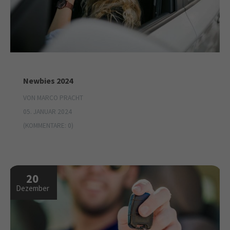
Newbies 2024
VON MARCO PRACHT
05. JANUAR 2024
(KOMMENTARE: 0)
20
Dezember