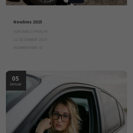
Newbies 2025
VON MARCO PRACHT
11. DEZEMBER 2024
(KOMMENTARE: 0)
05
Januar