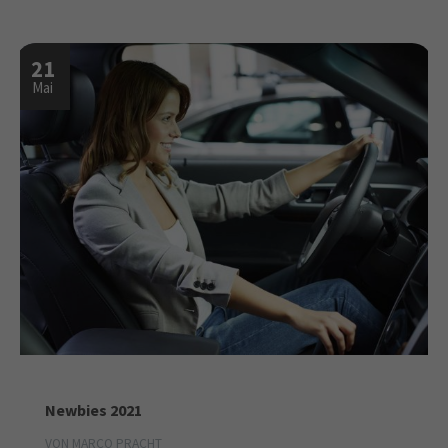
21
Mai
Newbies 2021
VON MARCO PRACHT