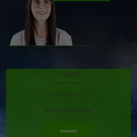
Fragen?
Kein Problem!
Wir beißen nicht.
Sprecht uns einfach an.
Kontakt