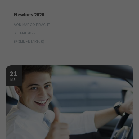
Newbies 2020
VON MARCO PRACHT
21. MAI 2022
(KOMMENTARE: 0)
21
Mai