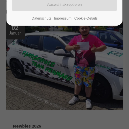
Herzlichen Glückwunsch, wir sind sehr stolz auf euch.
Datenschutz
Impressum
Cookie-Details
02
Januar
Newbies 2026