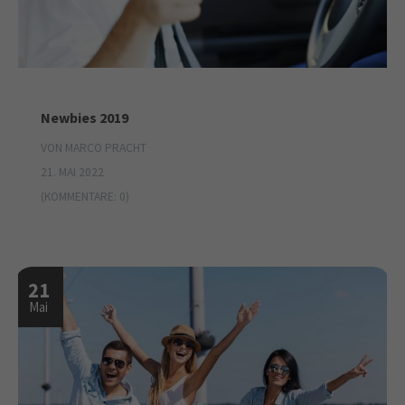
Newbies 2019
VON MARCO PRACHT
21. MAI 2022
(KOMMENTARE: 0)
21
Mai