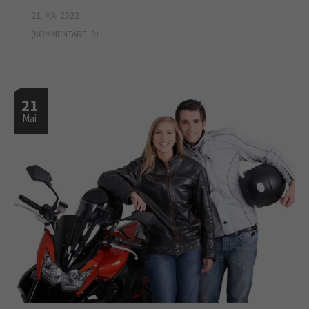
21. MAI 2022
(KOMMENTARE: 0)
21
Mai