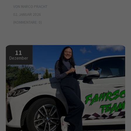
VON MARCO PRACHT
02. JANUAR 2026
(KOMMENTARE: 0)
11
Dezember