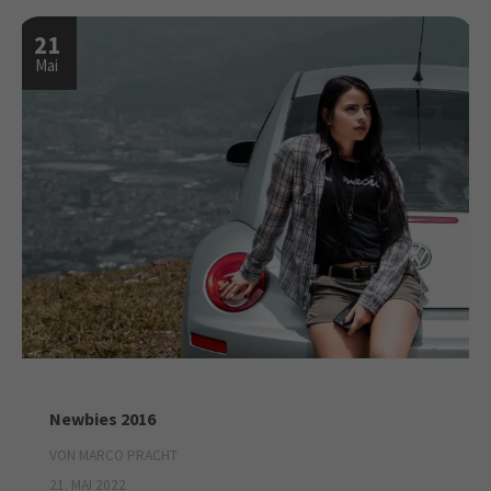
21
Mai
Newbies 2016
VON MARCO PRACHT
21. MAI 2022