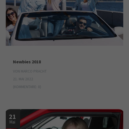
Newbies 2018
VON MARCO PRACHT
21. MAI 2022
(KOMMENTARE: 0)
21
Mai