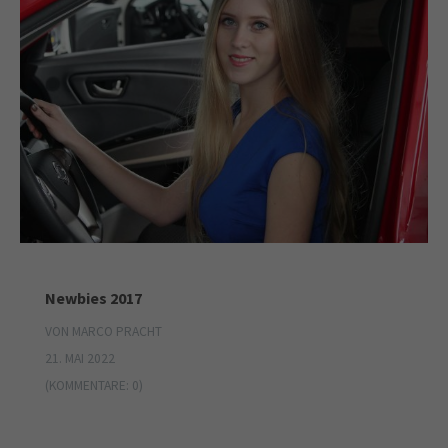
Newbies 2017
VON MARCO PRACHT
21. MAI 2022
(KOMMENTARE: 0)