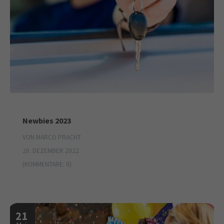
Newbies 2023
VON MARCO PRACHT
20. DEZEMBER 2022
(KOMMENTARE: 0)
21