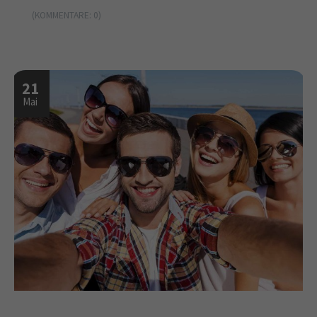
(KOMMENTARE: 0)
21
Mai