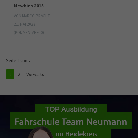
Newbies 2015
VON MARCO PRACHT
21. MAI 2022
(KOMMENTARE: 0)
Seite 1 von 2
1
2
Vorwärts