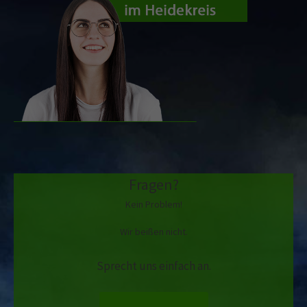
Fragen?
Kein Problem!
Wir beißen nicht.
Sprecht uns einfach an.