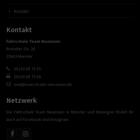
Kontakt
Kontakt
Fahrschule Team Neumann
Breloher Str. 20
29633 Munster
05192 88 73 35
05192 88 73 36
mail@man-ist-der-neu-mann.de
Netzwerk
Die Fahrschule Team Neumann in Munster und Bispingen findet Ihr
auch auf Facebook und Instagram.