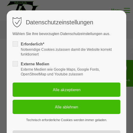
Menu
Datenschutzeinstellungen
Wählen Sie Ihre bevorzugten Datenschutzeinstellungen aus.
Erforderlich*
Notwendige Cookies zulassen damit die Website korrekt
funktioniert
Kurventrainings
der Fahrschule
Externe Medien
Team
Neumann
Externe Medien wie Google Maps, Google Fonts,
OpenStreetMap und Youtube zulassen
Shift+Alt+A
Technisch erforderliche Cookies werden immer geladen.