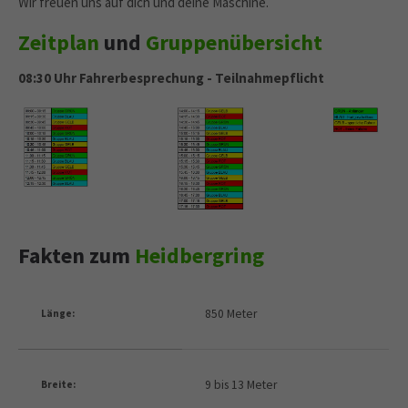
Wir freuen uns auf dich und deine Maschine.
Zeitplan
und
Gruppenübersicht
08:30 Uhr Fahrerbesprechung - Teilnahmepflicht
Fakten zum
Heidbergring
850 Meter
Länge:
9 bis 13 Meter
Breite: