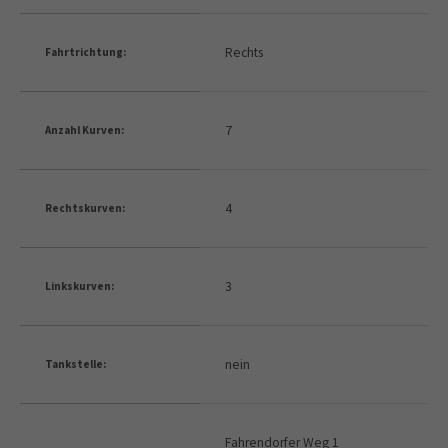
Rechts
Fahrtrichtung:
7
Anzahl Kurven:
4
Rechtskurven:
3
Linkskurven:
nein
Tankstelle:
Fahrendorfer Weg 1