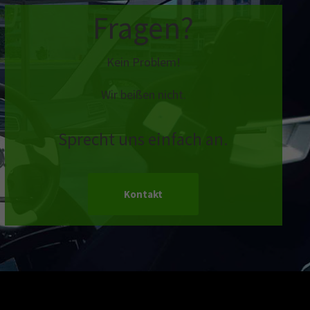
Fragen?
Kein Problem!
Wir beißen nicht.
Sprecht uns einfach an.
Kontakt