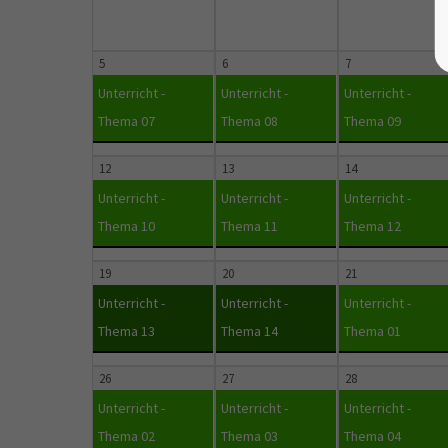
5
6
7
Unterricht -
Unterricht -
Unterricht -
Thema 07
Thema 08
Thema 09
12
13
14
Unterricht -
Unterricht -
Unterricht -
Thema 10
Thema 11
Thema 12
19
20
21
Unterricht -
Unterricht -
Unterricht -
Thema 13
Thema 14
Thema 01
26
27
28
Unterricht -
Unterricht -
Unterricht -
Thema 02
Thema 03
Thema 04