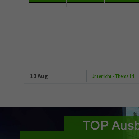
10 Aug
Unterricht - Thema 14