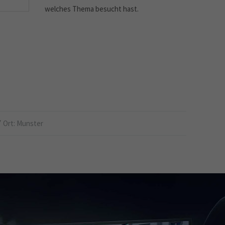
welches Thema besucht hast.
Ort: Munster