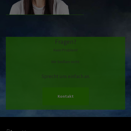
Fragen?
Kein Problem!
Wir beißen nicht.
Sprecht uns einfach an.
Kontakt