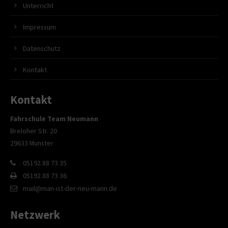
Unterricht
Impressum
Datenschutz
Kontakt
Kontakt
Fahrschule Team Neumann
Breloher Str. 20
29633 Munster
05192 88 73 35
05192 88 73 36
mail@man-ist-der-neu-mann.de
Netzwerk