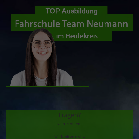
Fragen?
Kein Problem!
Wir beißen nicht.