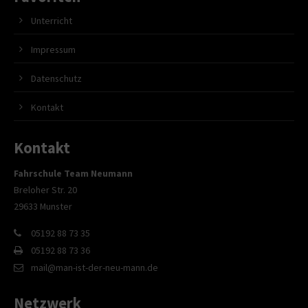
Unterricht
Impressum
Datenschutz
Kontakt
Kontakt
Fahrschule Team Neumann
Breloher Str. 20
29633 Munster
05192 88 73 35
05192 88 73 36
mail@man-ist-der-neu-mann.de
Netzwerk