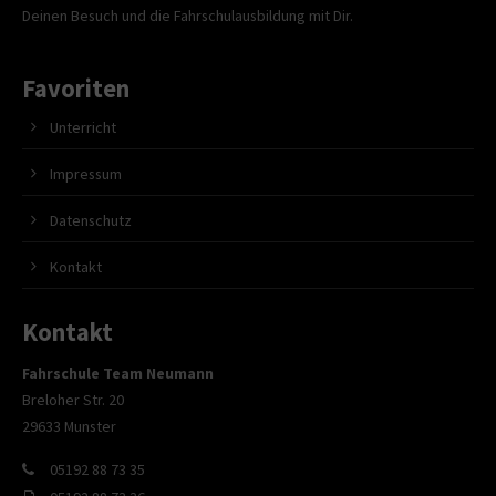
Deinen Besuch und die Fahrschulausbildung mit Dir.
Favoriten
Unterricht
Impressum
Datenschutz
Kontakt
Kontakt
Fahrschule Team Neumann
Breloher Str. 20
29633 Munster
05192 88 73 35