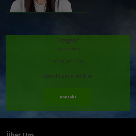
Fragen?
Kein Problem!
Wir beißen nicht.
Sprecht uns einfach an.
Kontakt
Über Uns