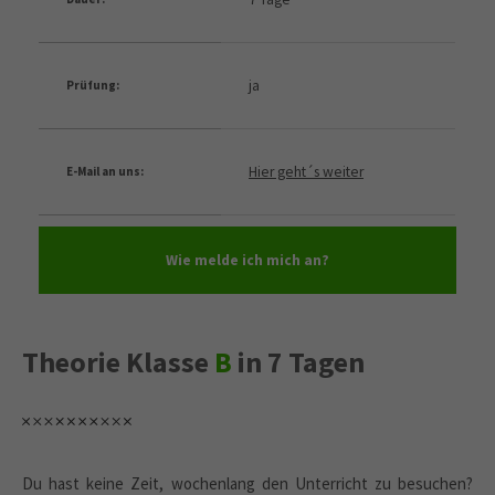
ja
Prüfung:
Hier geht´s weiter
E-Mail an uns:
Wie melde ich mich an?
Theorie Klasse
B
in 7 Tagen
Du hast keine Zeit, wochenlang den Unterricht zu besuchen?