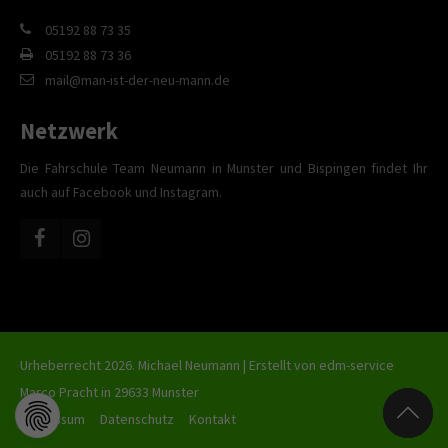
05192 88 73 35
05192 88 73 36
mail@man-ist-der-neu-mann.de
Netzwerk
Die Fahrschule Team Neumann in Munster und Bispingen findet Ihr
auch auf Facebook und Instagram.
Urheberrecht 2026. Michael Neumann | Erstellt von
edm-service
Marco Pracht in 29633 Munster
Impressum
Datenschutz
Kontakt