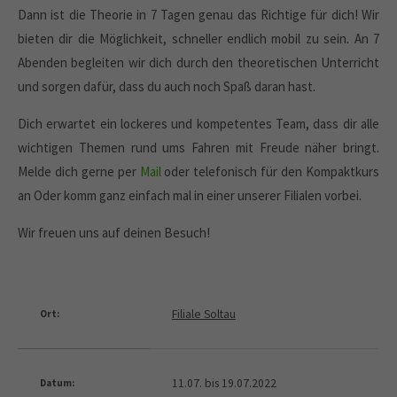
Dann ist die Theorie in 7 Tagen genau das Richtige für dich! Wir
bieten dir die Möglichkeit, schneller endlich mobil zu sein. An 7
Abenden begleiten wir dich durch den theoretischen Unterricht
und sorgen dafür, dass du auch noch Spaß daran hast.
Dich erwartet ein lockeres und kompetentes Team, dass dir alle
wichtigen Themen rund ums Fahren mit Freude näher bringt.
Melde dich gerne per
Mail
oder telefonisch für den Kompaktkurs
an Oder komm ganz einfach mal in einer unserer Filialen vorbei.
Wir freuen uns auf deinen Besuch!
Filiale Soltau
Ort:
11.07. bis 19.07.2022
Datum: