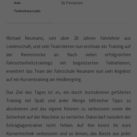
36 Personen
max.
Teilnehmerzahl:
Michael Neumann, seit über 20 Jahren Fahrlehrer aus
Leidenschaft, und sein Team bieten nun erstmals ein Training auf
der Rennstrecke an. Nach vielen erfolgreichen
Fahrsicherheitstrainings mit begeisterten Teilnehmern,
erweitert das Team der Fahrschule Neumann nun sein Angebot
auf ein Kurventraining am Heidbergring.
Das Ziel des Tages ist es, ein durch Instruktoren geführtes
Training mit Spaß und jeder Menge hilfreicher Tipps zu
absolvieren und das eigene Können zu verbessern sowie die
Sicherheit auf der Maschine zu vertiefen. Dabei darf natürlich der
Schräglagentrainer nicht fehlen. Auf ihm könnt ihr eure
Kurventechnik verbessern und so lernen, das Beste aus jeder