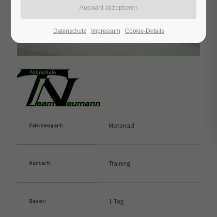
Datenschutz
Impressum
Cookie-Details
Motorrad
Fahrzeugart:
Training
Kursart:
1 Tag
Dauer: