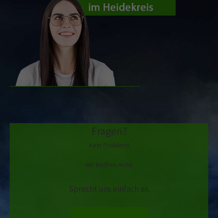
Fragen?
Kein Problem!
Wir beißen nicht.
Sprecht uns einfach an.