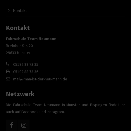
Kontakt
Kontakt
Fahrschule Team Neumann
Breloher Str. 20
29633 Munster
05192 88 73 35
05192 88 73 36
mail@man-ist-der-neu-mann.de
Netzwerk
Die Fahrschule Team Neumann in Munster und Bispingen findet Ihr
auch auf Facebook und Instagram.