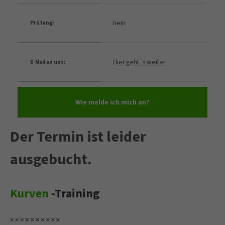
nein
Prüfung:
Hier geht´s weiter
E-Mail an uns:
Wie melde ich mich an?
Der Termin ist leider
ausgebucht.
Kurven
-Training