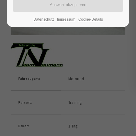
Datenschutz
Impressum
Cookie-Details
Motorrad
Fahrzeugart:
Training
Kursart:
1 Tag
Dauer: