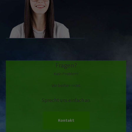
Fragen?
Kein Problem!
Wir beißen nicht.
Sprecht uns einfach an.
Kontakt