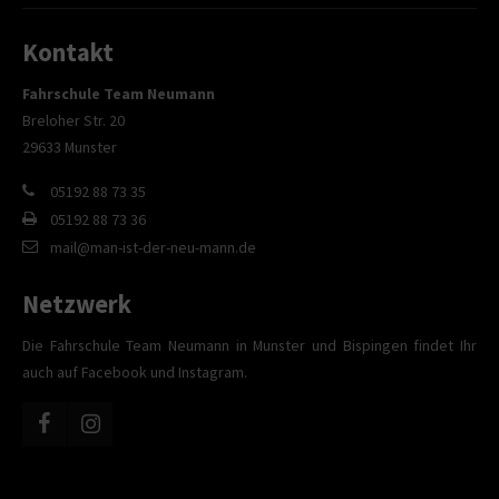
Kontakt
Fahrschule Team Neumann
Breloher Str. 20
29633 Munster
05192 88 73 35
05192 88 73 36
mail@man-ist-der-neu-mann.de
Netzwerk
Die Fahrschule Team Neumann in Munster und Bispingen findet Ihr
auch auf Facebook und Instagram.