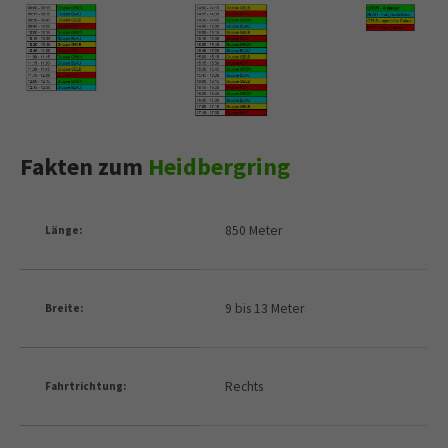
Fakten zum
Heidbergring
850 Meter
Länge:
9 bis 13 Meter
Breite:
Rechts
Fahrtrichtung: