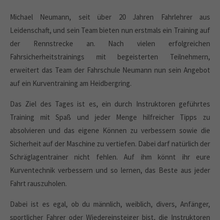
Michael Neumann, seit über 20 Jahren Fahrlehrer aus
Leidenschaft, und sein Team bieten nun erstmals ein Training auf
der Rennstrecke an. Nach vielen erfolgreichen
Fahrsicherheitstrainings mit begeisterten Teilnehmern,
erweitert das Team der Fahrschule Neumann nun sein Angebot
auf ein Kurventraining am Heidbergring.
Das Ziel des Tages ist es, ein durch Instruktoren geführtes
Training mit Spaß und jeder Menge hilfreicher Tipps zu
absolvieren und das eigene Können zu verbessern sowie die
Sicherheit auf der Maschine zu vertiefen. Dabei darf natürlich der
Schräglagentrainer nicht fehlen. Auf ihm könnt ihr eure
Kurventechnik verbessern und so lernen, das Beste aus jeder
Fahrt rauszuholen.
Dabei ist es egal, ob du männlich, weiblich, divers, Anfänger,
sportlicher Fahrer oder Wiedereinsteiger bist, die Instruktoren