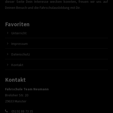
dieser Seite Dein Interesse wecken konnten, freuen wir uns auf
Deinen Besuch und die Fahrschulausbildung mit Dir.
Favoriten
Unterricht
Impressum
Datenschutz
Kontakt
Kontakt
Fahrschule Team Neumann
Breloher Str. 20
29633 Munster
05192 88 73 35