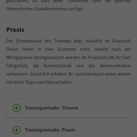
geschaffen, so dass jeder Teilnehmer über die gleichen
theoretischen Grundkenntnisse verfügt.
Praxis
Der Schwerpunkt des Trainings liegt natürlich im Praxisteil.
Dieser findet in zwei Stationen statt, welche nach der
Mittagspause durchgetauscht werden. Im Praxisteil sollt Ihr Euer
Fahrgefühl, die Kurventechnik und das Bremsverhalten
verbessern. Zusätzlich erhaltet Ihr zwischendurch immer wieder
nützliche Tipps zum Fahrverhalten.
Trainingsinhalte: Theorie
Trainingsinhalte: Praxis