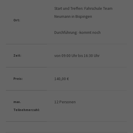
Start und Treffen: Fahrschule Team
Neumann in Bispingen
Ort:
Durchführung: -kommt noch
von 09:00 Uhr bis 16:30 Uhr
Zeit:
140,00 €
Preis:
12 Personen
max.
Teilnehmerzahl: