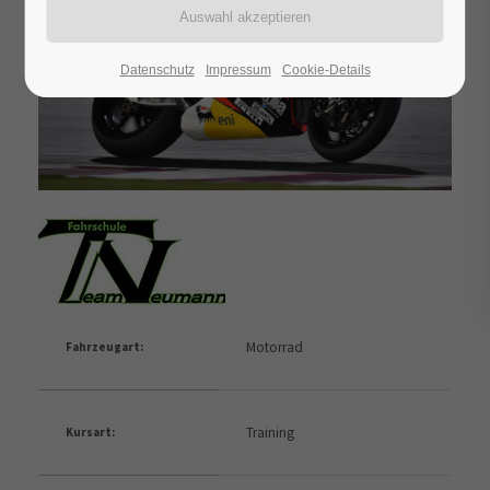
Datenschutz
Impressum
Cookie-Details
Motorrad
Fahrzeugart:
Training
Kursart: