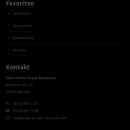
Favoriten
Unterricht
Impressum
Datenschutz
Kontakt
Kontakt
Fahrschule Team Neumann
Breloher Str. 20
29633 Munster
05192 88 73 35
05192 88 73 36
mail@man-ist-der-neu-mann.de