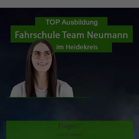
Fragen?
Kein Problem!