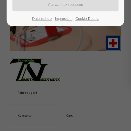
Datenschutz
Impressum
Cookie-Details
-
Fahrzeugart:
Kurs
Kursart: