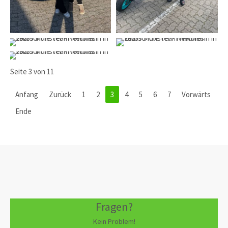
Seite 3 von 11
Anfang
Zurück
1
2
3
4
5
6
7
Vorwärts
Ende
Fragen?
Kein Problem!