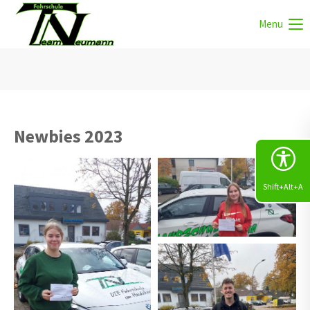
Menu
Newbies 2023
Shift+Alt+A