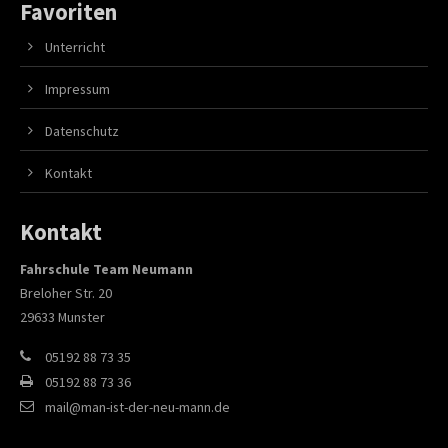
Favoriten
Unterricht
Impressum
Datenschutz
Kontakt
Kontakt
Fahrschule Team Neumann
Breloher Str. 20
29633 Munster
05192 88 73 35
05192 88 73 36
mail@man-ist-der-neu-mann.de