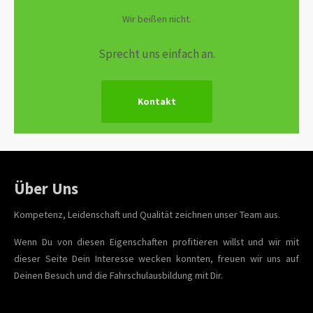
Wir beißen nicht.
Sprecht uns einfach an.
Kontakt
Über Uns
Kompetenz, Leidenschaft und Qualität zeichnen unser Team aus.
Wenn Du von diesen Eigenschaften profitieren willst und wir mit
dieser Seite Dein Interesse wecken konnten, freuen wir uns auf
Deinen Besuch und die Fahrschulausbildung mit Dir.