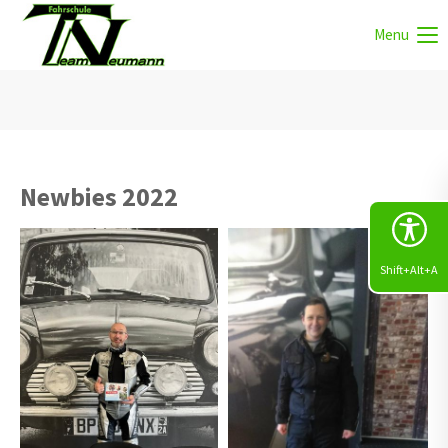
Menu
Newbies 2022
Shift+Alt+A