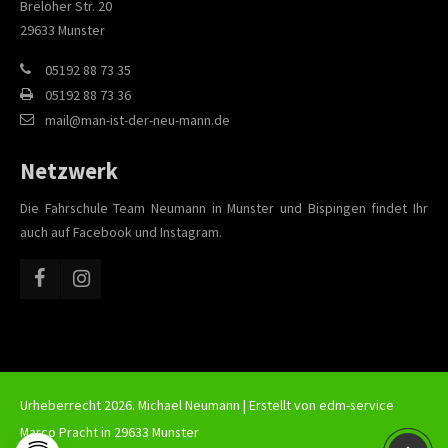
Breloher Str. 20
29633 Munster
05192 88 73 35
05192 88 73 36
mail@man-ist-der-neu-mann.de
Netzwerk
Die Fahrschule Team Neumann in Munster und Bispingen findet Ihr
auch auf Facebook und Instagram.
Urheberrecht 2026. Michael Neumann | Erstellt von
edm-service
Marco Pracht in 29633 Munster