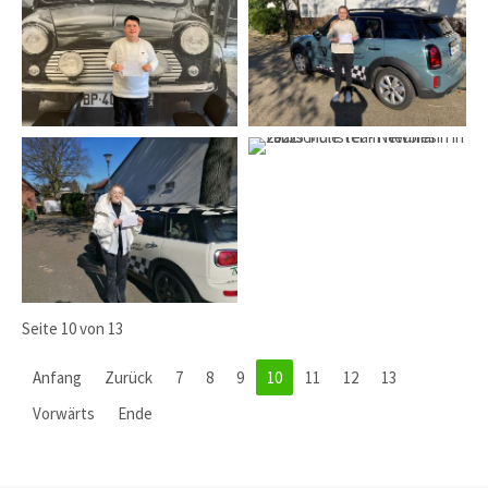
Seite 10 von 13
Anfang
Zurück
7
8
9
10
11
12
13
Vorwärts
Ende