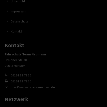
Unterricht
Impressum
Datenschutz
Kontakt
Kontakt
Fahrschule Team Neumann
Breloher Str. 20
29633 Munster
05192 88 73 35
05192 88 73 36
mail@man-ist-der-neu-mann.de
Netzwerk