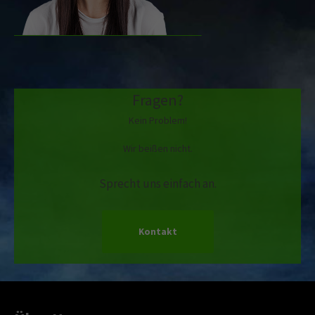
Fragen?
Kein Problem!
Wir beißen nicht.
Sprecht uns einfach an.
Kontakt