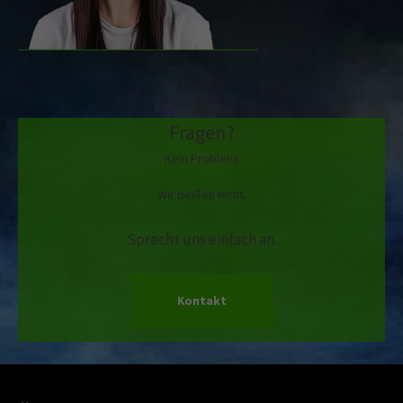
Fragen?
Kein Problem!
Wir beißen nicht.
Sprecht uns einfach an.
Kontakt