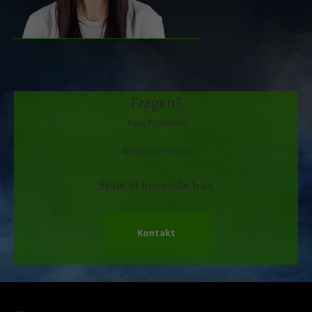
Fragen?
Kein Problem!
Wir beißen nicht.
Sprecht uns einfach an.
Kontakt