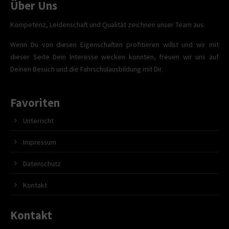
Über Uns
Kompetenz, Leidenschaft und Qualität zeichnen unser Team aus.
Wenn Du von diesen Eigenschaften profitieren willst und wir mit
dieser Seite Dein Interesse wecken konnten, freuen wir uns auf
Deinen Besuch und die Fahrschulausbildung mit Dir.
Favoriten
Unterricht
Impressum
Datenschutz
Kontakt
Kontakt