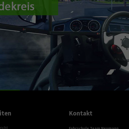
iten
Kontakt
richt
Fahrschule Team Neumann