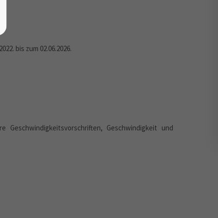
.2022
. bis zum 02.06.2026.
e Geschwindigkeitsvorschriften, Geschwindigkeit und