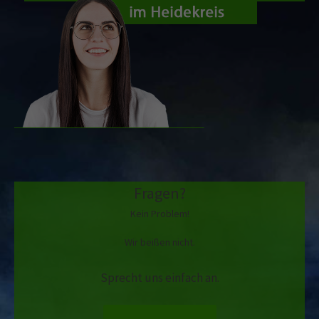
Fragen?
Kein Problem!
Wir beißen nicht.
Sprecht uns einfach an.