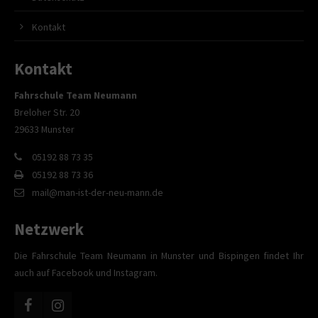
Kontakt
Kontakt
Fahrschule Team Neumann
Breloher Str. 20
29633 Munster
05192 88 73 35
05192 88 73 36
mail@man-ist-der-neu-mann.de
Netzwerk
Die Fahrschule Team Neumann in Munster und Bispingen findet Ihr
auch auf Facebook und Instagram.