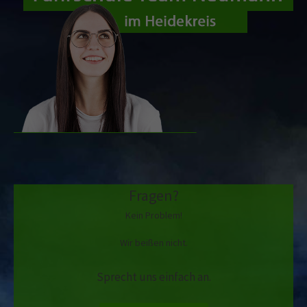
Fragen?
Kein Problem!
Wir beißen nicht.
Sprecht uns einfach an.