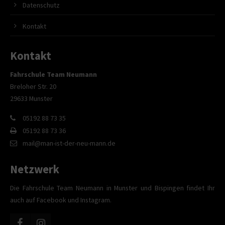
Datenschutz
Kontakt
Kontakt
Fahrschule Team Neumann
Breloher Str. 20
29633 Munster
05192 88 73 35
05192 88 73 36
mail@man-ist-der-neu-mann.de
Netzwerk
Die Fahrschule Team Neumann in Munster und Bispingen findet Ihr
auch auf Facebook und Instagram.