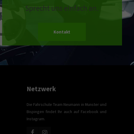
Sprecht uns einfach an.
Kontakt
Netzwerk
Die Fahrschule Team Neumann in Munster und
Bispingen findet Ihr auch auf Facebook und
Instagram.