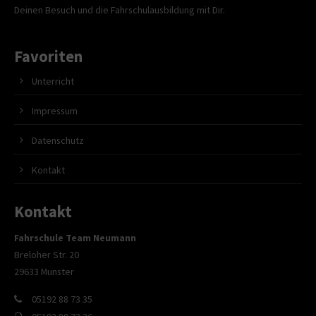
Deinen Besuch und die Fahrschulausbildung mit Dir.
Favoriten
Unterricht
Impressum
Datenschutz
Kontakt
Kontakt
Fahrschule Team Neumann
Breloher Str. 20
29633 Munster
05192 88 73 35